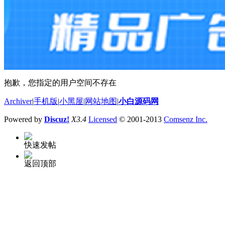
抱歉，您指定的用户空间不存在
Archiver
|
手机版
|
小黑屋
|
网站地图
|
小白源码网
Powered by
Discuz!
X3.4
Licensed
© 2001-2013
Comsenz Inc.
快速发帖
返回顶部