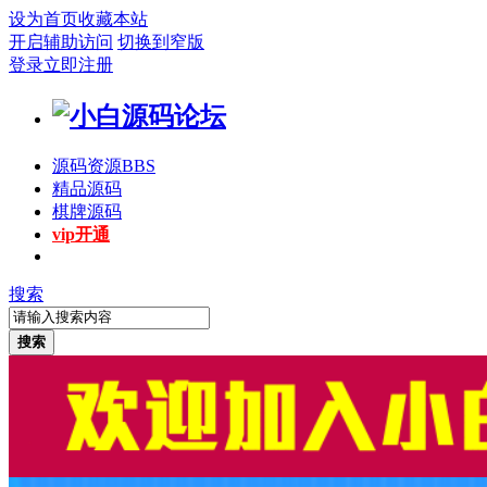
设为首页
收藏本站
开启辅助访问
切换到窄版
登录
立即注册
源码资源
BBS
精品源码
棋牌源码
vip开通
搜索
搜索