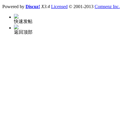
Powered by
Discuz!
X3.4
Licensed
© 2001-2013
Comsenz Inc.
快速发帖
返回顶部