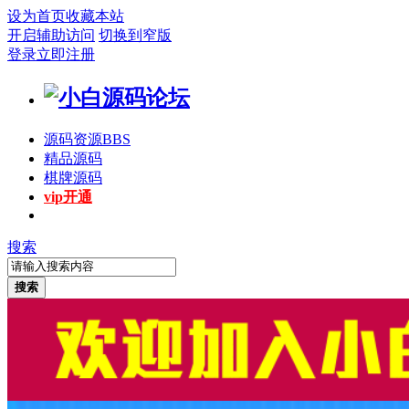
设为首页
收藏本站
开启辅助访问
切换到窄版
登录
立即注册
源码资源
BBS
精品源码
棋牌源码
vip开通
搜索
搜索