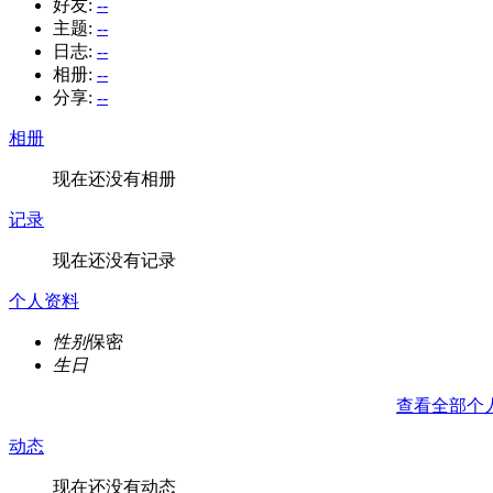
好友:
--
主题:
--
日志:
--
相册:
--
分享:
--
相册
现在还没有相册
记录
现在还没有记录
个人资料
性别
保密
生日
查看全部个
动态
现在还没有动态