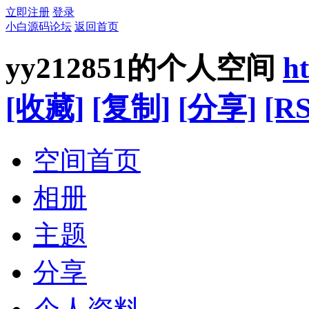
立即注册
登录
小白源码论坛
返回首页
yy212851的个人空间
h
[收藏]
[复制]
[分享]
[RS
空间首页
相册
主题
分享