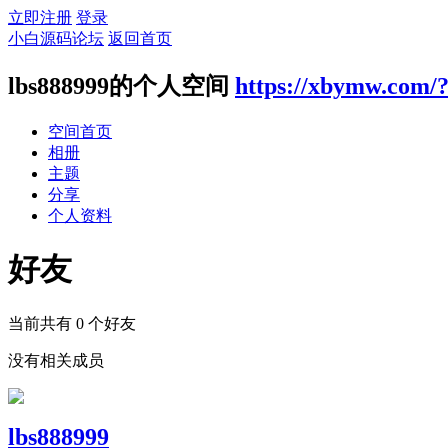
立即注册
登录
小白源码论坛
返回首页
lbs888999的个人空间
https://xbymw.com/
空间首页
相册
主题
分享
个人资料
好友
当前共有
0
个好友
没有相关成员
lbs888999