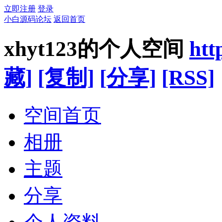
立即注册
登录
小白源码论坛
返回首页
xhyt123的个人空间
htt
藏]
[复制]
[分享]
[RSS]
空间首页
相册
主题
分享