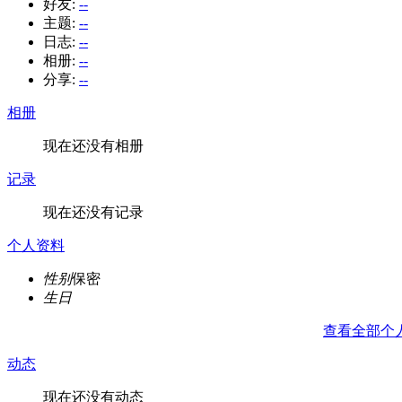
好友:
--
主题:
--
日志:
--
相册:
--
分享:
--
相册
现在还没有相册
记录
现在还没有记录
个人资料
性别
保密
生日
查看全部个
动态
现在还没有动态