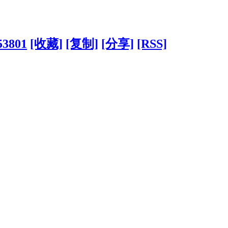
53801
[收藏]
[复制]
[分享]
[RSS]