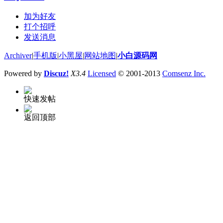
加为好友
打个招呼
发送消息
Archiver
|
手机版
|
小黑屋
|
网站地图
|
小白源码网
Powered by
Discuz!
X3.4
Licensed
© 2001-2013
Comsenz Inc.
快速发帖
返回顶部