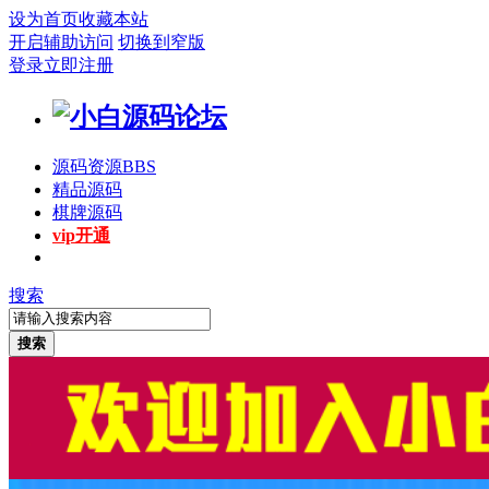
设为首页
收藏本站
开启辅助访问
切换到窄版
登录
立即注册
源码资源
BBS
精品源码
棋牌源码
vip开通
搜索
搜索