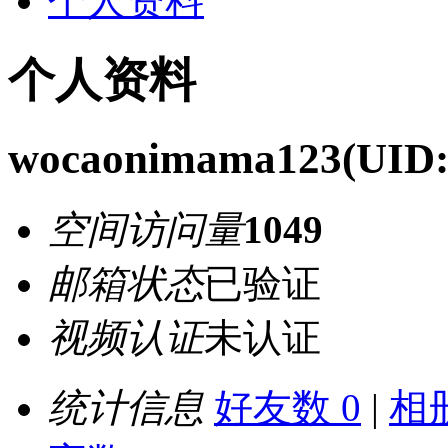
个人资料
个人资料
wocaonimama123
(UID:
空间访问量
1049
邮箱状态
已验证
视频认证
未认证
统计信息
好友数 0
|
相册