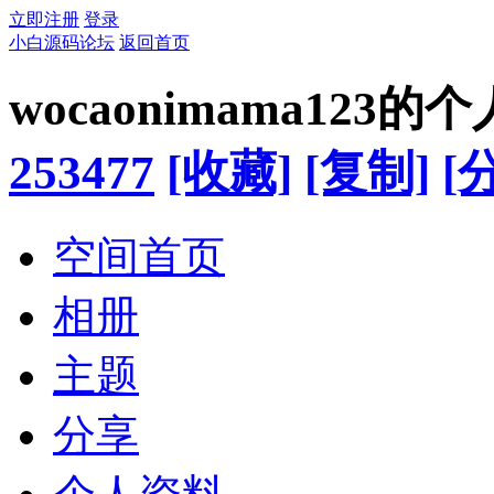
立即注册
登录
小白源码论坛
返回首页
wocaonimama123的
253477
[收藏]
[复制]
[
空间首页
相册
主题
分享