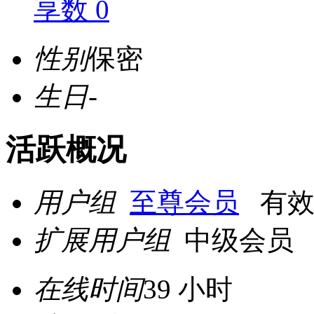
享数 0
性别
保密
生日
-
活跃概况
用户组
至尊会员
有效期至
扩展用户组
中级会员
在线时间
39 小时