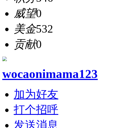
威望
0
美金
532
贡献
0
wocaonimama123
加为好友
打个招呼
发送消息