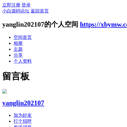
立即注册
登录
小白源码论坛
返回首页
yanglin202107的个人空间
https://xbymw.
空间首页
相册
主题
分享
个人资料
留言板
yanglin202107
加为好友
打个招呼