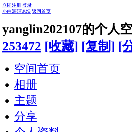
立即注册
登录
小白源码论坛
返回首页
yanglin202107的个人
253472
[收藏]
[复制]
[
空间首页
相册
主题
分享