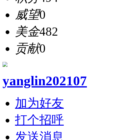
威望
0
美金
482
贡献
0
yanglin202107
加为好友
打个招呼
发送消息