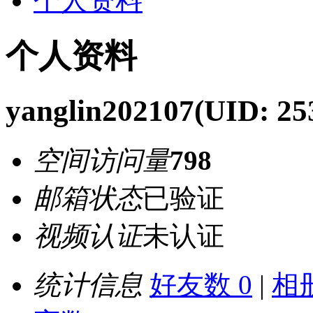
个人资料
个人资料
yanglin202107
(UID: 25
空间访问量
798
邮箱状态
已验证
视频认证
未认证
统计信息
好友数 0
|
相册