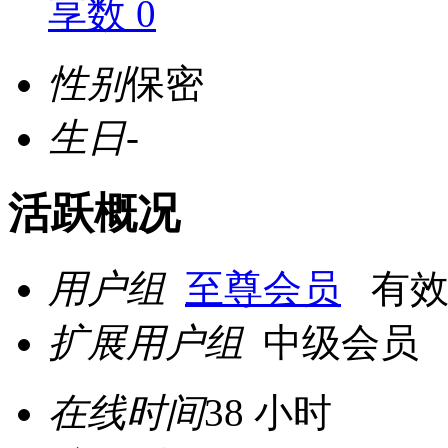
享数 0
性别
保密
生日
-
活跃概况
用户组
至尊会员
有效期至
扩展用户组
中级会员
在线时间
38 小时