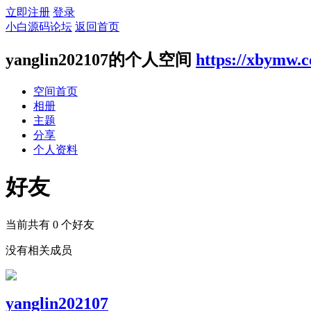
立即注册
登录
小白源码论坛
返回首页
yanglin202107的个人空间
https://xbymw.
空间首页
相册
主题
分享
个人资料
好友
当前共有
0
个好友
没有相关成员
yanglin202107