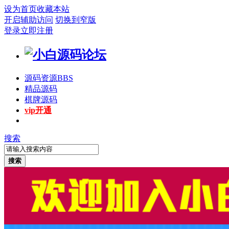
设为首页
收藏本站
开启辅助访问
切换到窄版
登录
立即注册
源码资源
BBS
精品源码
棋牌源码
vip开通
搜索
搜索