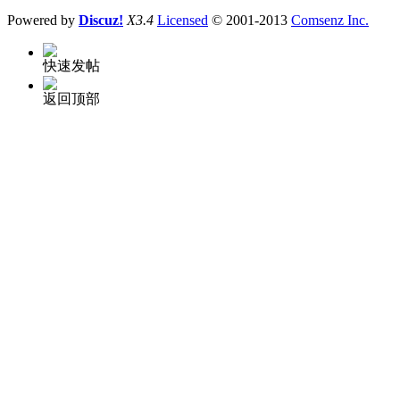
Powered by
Discuz!
X3.4
Licensed
© 2001-2013
Comsenz Inc.
快速发帖
返回顶部