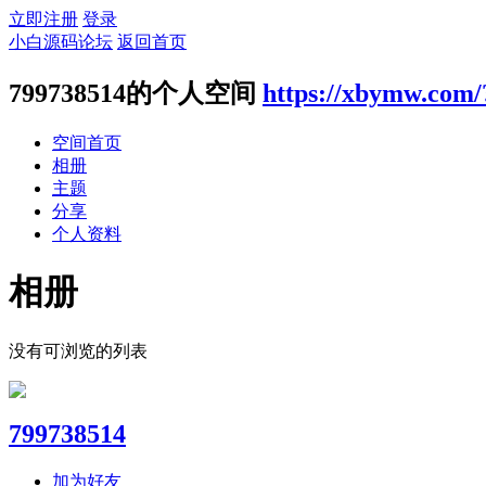
立即注册
登录
小白源码论坛
返回首页
799738514的个人空间
https://xbymw.com/
空间首页
相册
主题
分享
个人资料
相册
没有可浏览的列表
799738514
加为好友