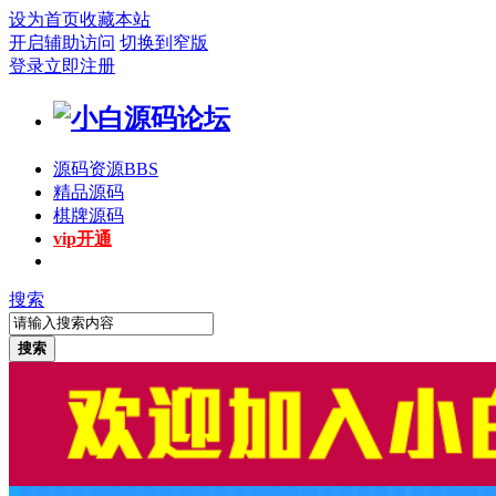
设为首页
收藏本站
开启辅助访问
切换到窄版
登录
立即注册
源码资源
BBS
精品源码
棋牌源码
vip开通
搜索
搜索