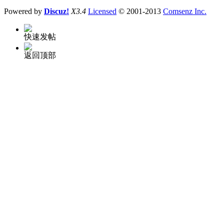
Powered by
Discuz!
X3.4
Licensed
© 2001-2013
Comsenz Inc.
快速发帖
返回顶部