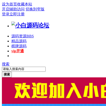
设为首页
收藏本站
开启辅助访问
切换到窄版
登录
立即注册
源码资源
BBS
精品源码
棋牌源码
vip开通
搜索
搜索