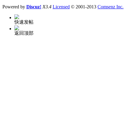
Powered by
Discuz!
X3.4
Licensed
© 2001-2013
Comsenz Inc.
快速发帖
返回顶部