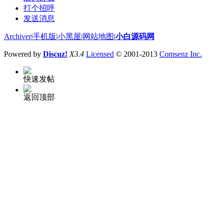
打个招呼
发送消息
Archiver
|
手机版
|
小黑屋
|
网站地图
|
小白源码网
Powered by
Discuz!
X3.4
Licensed
© 2001-2013
Comsenz Inc.
快速发帖
返回顶部