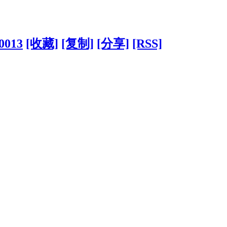
0013
[收藏]
[复制]
[分享]
[RSS]