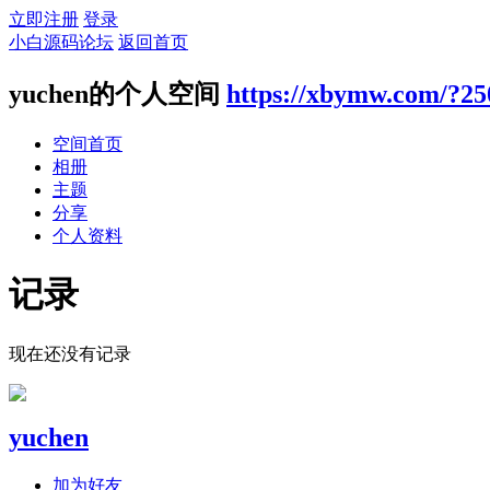
立即注册
登录
小白源码论坛
返回首页
yuchen的个人空间
https://xbymw.com/?25
空间首页
相册
主题
分享
个人资料
记录
现在还没有记录
yuchen
加为好友