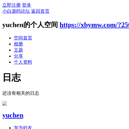
立即注册
登录
小白源码论坛
返回首页
yuchen的个人空间
https://xbymw.com/?25
空间首页
相册
主题
分享
个人资料
日志
还没有相关的日志
yuchen
加为好友