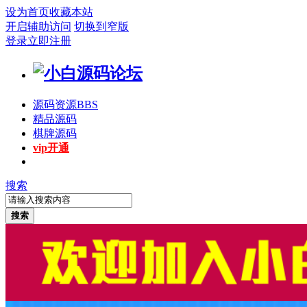
设为首页
收藏本站
开启辅助访问
切换到窄版
登录
立即注册
源码资源
BBS
精品源码
棋牌源码
vip开通
搜索
搜索