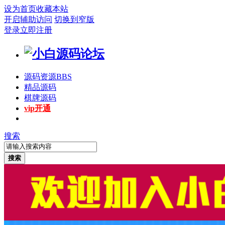
设为首页
收藏本站
开启辅助访问
切换到窄版
登录
立即注册
源码资源
BBS
精品源码
棋牌源码
vip开通
搜索
搜索