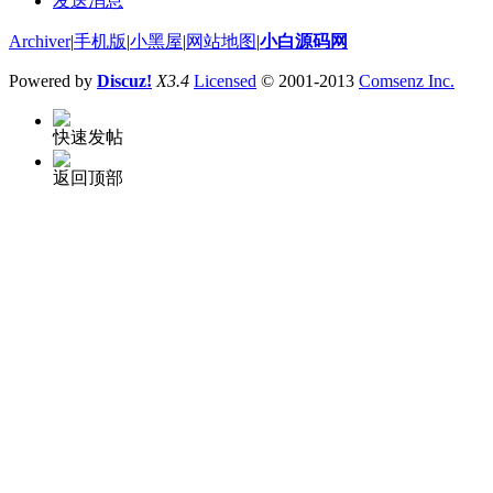
发送消息
Archiver
|
手机版
|
小黑屋
|
网站地图
|
小白源码网
Powered by
Discuz!
X3.4
Licensed
© 2001-2013
Comsenz Inc.
快速发帖
返回顶部