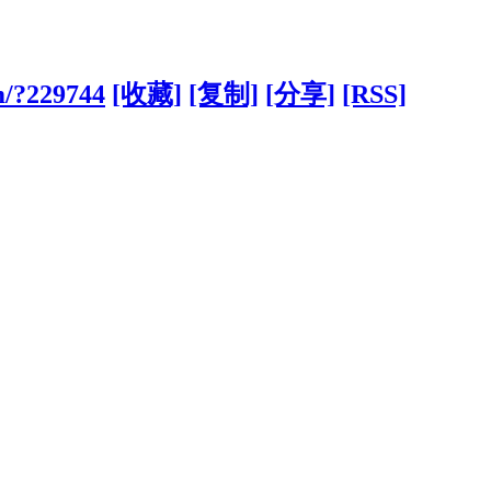
m/?229744
[收藏]
[复制]
[分享]
[RSS]