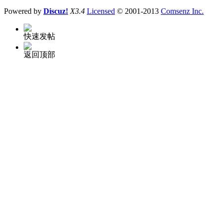
Powered by
Discuz!
X3.4
Licensed
© 2001-2013
Comsenz Inc.
快速发帖
返回顶部