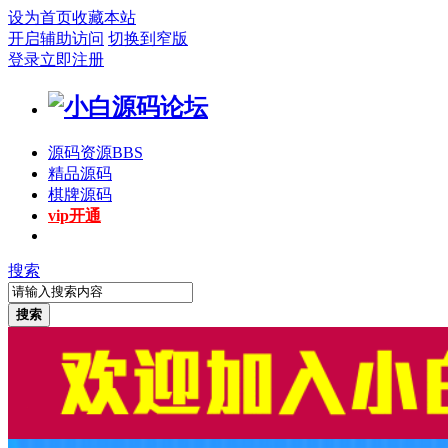
设为首页
收藏本站
开启辅助访问
切换到窄版
登录
立即注册
源码资源
BBS
精品源码
棋牌源码
vip开通
搜索
搜索