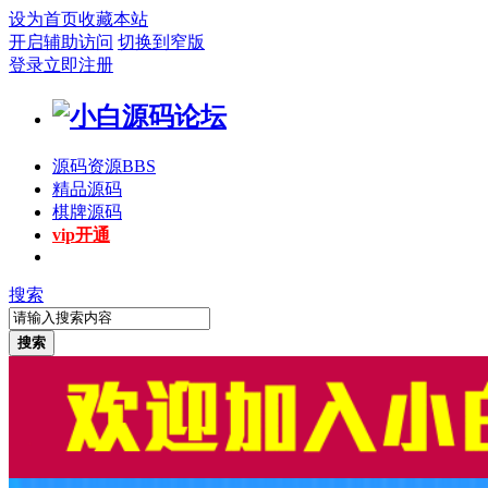
设为首页
收藏本站
开启辅助访问
切换到窄版
登录
立即注册
源码资源
BBS
精品源码
棋牌源码
vip开通
搜索
搜索