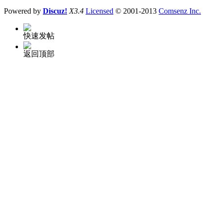
Powered by
Discuz!
X3.4
Licensed
© 2001-2013
Comsenz Inc.
快速发帖
返回顶部