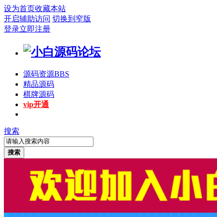
设为首页
收藏本站
开启辅助访问
切换到窄版
登录
立即注册
源码资源
BBS
精品源码
棋牌源码
vip开通
搜索
搜索