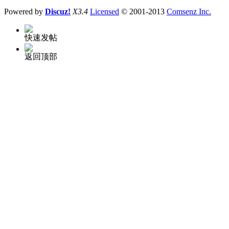
Powered by
Discuz!
X3.4
Licensed
© 2001-2013
Comsenz Inc.
快速发帖
返回顶部