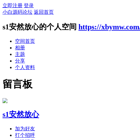
立即注册
登录
小白源码论坛
返回首页
s1安然放心的个人空间
https://xbymw.com
空间首页
相册
主题
分享
个人资料
留言板
s1安然放心
加为好友
打个招呼