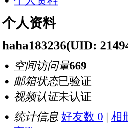
个人资料
个人资料
haha183236
(UID: 2149
空间访问量
669
邮箱状态
已验证
视频认证
未认证
统计信息
好友数 0
|
相册