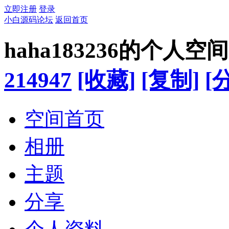
立即注册
登录
小白源码论坛
返回首页
haha183236的个人空间
214947
[收藏]
[复制]
[
空间首页
相册
主题
分享