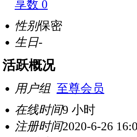
享数 0
性别
保密
生日
-
活跃概况
用户组
至尊会员
在线时间
9 小时
注册时间
2020-6-26 16: