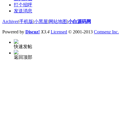
打个招呼
发送消息
Archiver
|
手机版
|
小黑屋
|
网站地图
|
小白源码网
Powered by
Discuz!
X3.4
Licensed
© 2001-2013
Comsenz Inc.
快速发帖
返回顶部