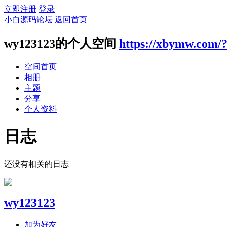
立即注册
登录
小白源码论坛
返回首页
wy123123的个人空间
https://xbymw.com/
空间首页
相册
主题
分享
个人资料
日志
还没有相关的日志
wy123123
加为好友