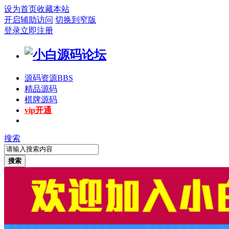
设为首页
收藏本站
开启辅助访问
切换到窄版
登录
立即注册
源码资源
BBS
精品源码
棋牌源码
vip开通
搜索
搜索