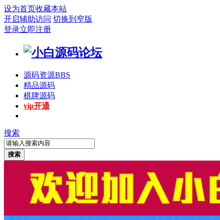
设为首页
收藏本站
开启辅助访问
切换到窄版
登录
立即注册
源码资源
BBS
精品源码
棋牌源码
vip开通
搜索
搜索