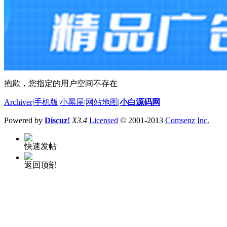
抱歉，您指定的用户空间不存在
Archiver
|
手机版
|
小黑屋
|
网站地图
|
小白源码网
Powered by
Discuz!
X3.4
Licensed
© 2001-2013
Comsenz Inc.
快速发帖
返回顶部