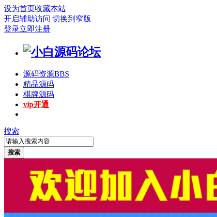
设为首页
收藏本站
开启辅助访问
切换到窄版
登录
立即注册
源码资源
BBS
精品源码
棋牌源码
vip开通
搜索
搜索