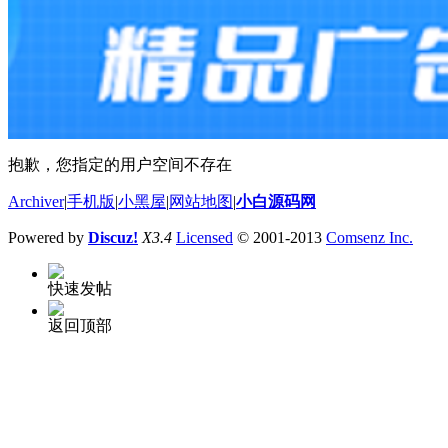
抱歉，您指定的用户空间不存在
Archiver
|
手机版
|
小黑屋
|
网站地图
|
小白源码网
Powered by
Discuz!
X3.4
Licensed
© 2001-2013
Comsenz Inc.
快速发帖
返回顶部