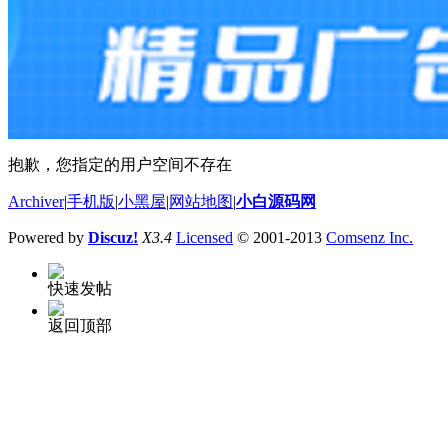
抱歉，您指定的用户空间不存在
Archiver
|
手机版
|
小黑屋
|
网站地图
|
小白源码网
Powered by
Discuz!
X3.4
Licensed
© 2001-2013
Comsenz Inc.
快速发帖
返回顶部