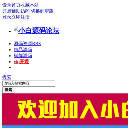
设为首页
收藏本站
开启辅助访问
切换到窄版
登录
立即注册
源码资源
BBS
精品源码
棋牌源码
vip开通
搜索
搜索