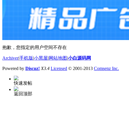
抱歉，您指定的用户空间不存在
Archiver
|
手机版
|
小黑屋
|
网站地图
|
小白源码网
Powered by
Discuz!
X3.4
Licensed
© 2001-2013
Comsenz Inc.
快速发帖
返回顶部