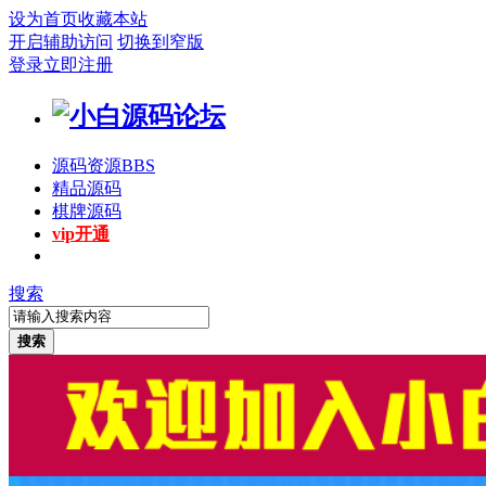
设为首页
收藏本站
开启辅助访问
切换到窄版
登录
立即注册
源码资源
BBS
精品源码
棋牌源码
vip开通
搜索
搜索