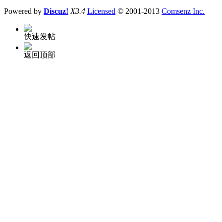
Powered by
Discuz!
X3.4
Licensed
© 2001-2013
Comsenz Inc.
快速发帖
返回顶部