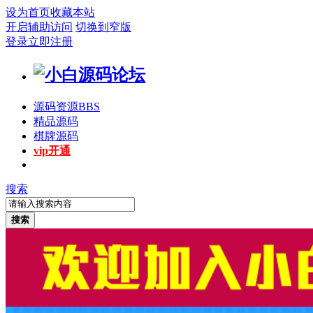
设为首页
收藏本站
开启辅助访问
切换到窄版
登录
立即注册
源码资源
BBS
精品源码
棋牌源码
vip开通
搜索
搜索