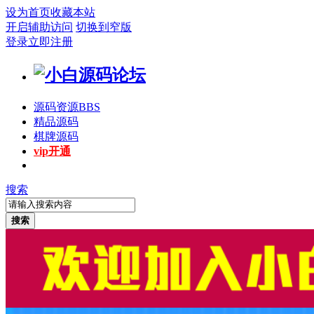
设为首页
收藏本站
开启辅助访问
切换到窄版
登录
立即注册
源码资源
BBS
精品源码
棋牌源码
vip开通
搜索
搜索