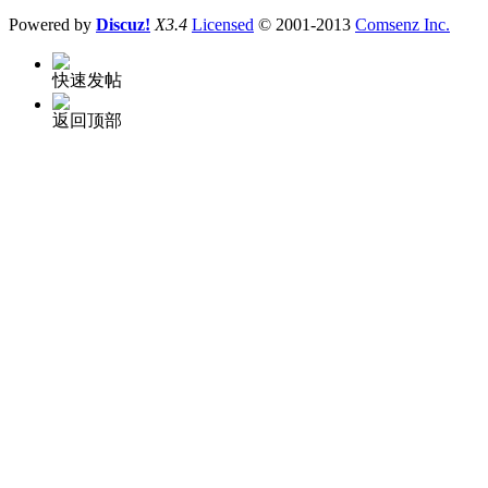
Powered by
Discuz!
X3.4
Licensed
© 2001-2013
Comsenz Inc.
快速发帖
返回顶部