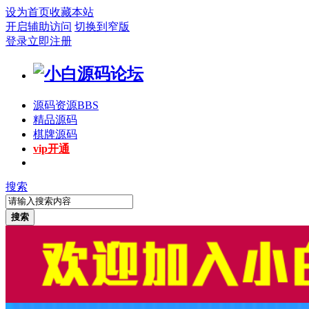
设为首页
收藏本站
开启辅助访问
切换到窄版
登录
立即注册
源码资源
BBS
精品源码
棋牌源码
vip开通
搜索
搜索