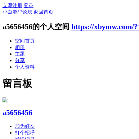
立即注册
登录
小白源码论坛
返回首页
a5656456的个人空间
https://xbymw.com/?
空间首页
相册
主题
分享
个人资料
留言板
a5656456
加为好友
打个招呼