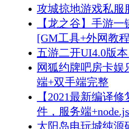
攻城掠地游戏私服
【龙之谷】手游一
[GM工具+外网教程
五游二开UI4.0版
网狐约牌吧房卡娱乐
端+双手端完整
【2021最新编译
件，服务端+node.
太阳岛电玩城纯源码