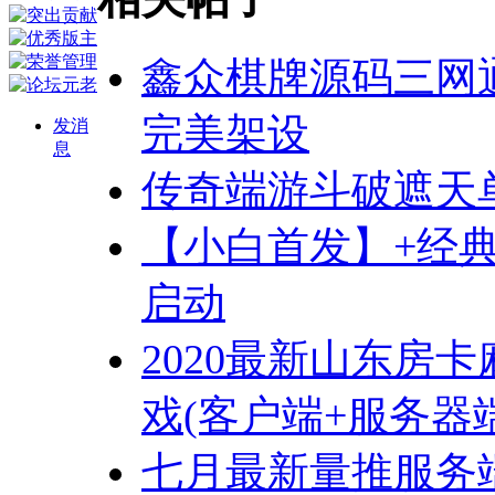
鑫众棋牌源码三网
完美架设
发消
息
传奇端游斗破遮天
【小白首发】+经典
启动
2020最新山东房卡麻
戏(客户端+服务器
七月最新量推服务