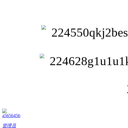
a5656456
管理员