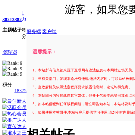
游客，如果您
1
万
3821
3882
主题
帖子
积
服务端
客户端
分
温馨提示：
管理员
1、本站所有信息都来源于互联网有违法信息与本网站立场无关
2、当有关部门，发现本论坛有违规,违法内容时，可联系站长删
积分
3、当政府机关依照法定程序要求披露信息时，论坛均得免责。
18375
4、本帖部分内容转载自其它媒体，但并不代表本站赞同其观点
5、如本帖侵犯到任何版权问题，请立即告知本站，本站将及时
6、如果使用本帖附件,本站程序只提供学习使用,请24小时内删除
相关帖子