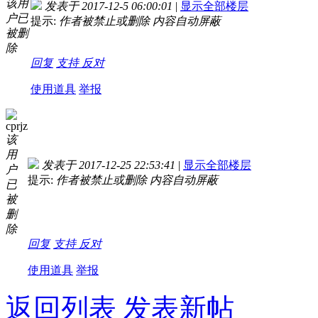
该用
发表于 2017-12-5 06:00:01
|
显示全部楼层
户已
提示:
作者被禁止或删除 内容自动屏蔽
被删
除
回复
支持
反对
使用道具
举报
cprjz
该
用
发表于 2017-12-25 22:53:41
|
显示全部楼层
户
提示:
作者被禁止或删除 内容自动屏蔽
已
被
删
除
回复
支持
反对
使用道具
举报
返回列表
发表新帖