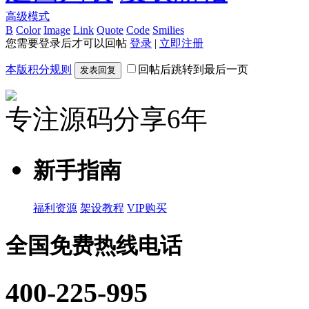
高级模式
B
Color
Image
Link
Quote
Code
Smilies
您需要登录后才可以回帖
登录
|
立即注册
本版积分规则
回帖后跳转到最后一页
发表回复
专注源码分享6年
新手指南
福利资源
架设教程
VIP购买
全国免费热线电话
400-225-995