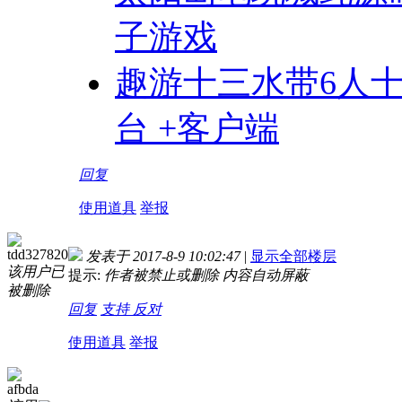
子游戏
趣游十三水带6人
台 +客户端
回复
使用道具
举报
tdd327820
发表于 2017-8-9 10:02:47
|
显示全部楼层
该用户已
提示:
作者被禁止或删除 内容自动屏蔽
被删除
回复
支持
反对
使用道具
举报
afbda