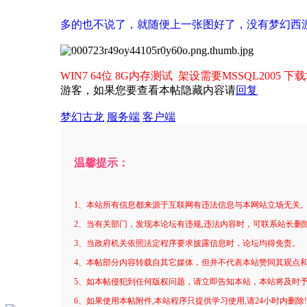
进入图片模式
多的也不说了，就随便上一张图好了，没有梦幻西
WIN7 64位 8G内存测试 架设需要MSSQL200
游客，如果您要查看本帖隐藏内容请
回复
梦幻古龙
服务端
客户端
温馨提示：
1、本站所有信息都来源于互联网有违法信息与本网站立场无关
2、当有关部门，发现本论坛有违规,违法内容时，可联系站长删
3、当政府机关依照法定程序要求披露信息时，论坛均得免责。
4、本帖部分内容转载自其它媒体，但并不代表本站赞同其观点
5、如本帖侵犯到任何版权问题，请立即告知本站，本站将及时
6、如果使用本帖附件,本站程序只提供学习使用,请24小时内删除