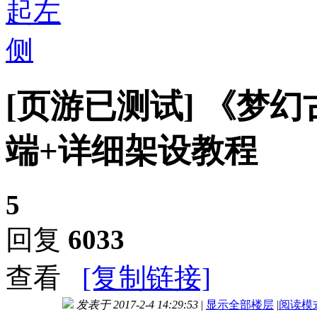
[页游已测试]
《梦幻古
端+详细架设教程
5
回复
6033
查看
[复制链接]
发表于 2017-2-4 14:29:53
|
显示全部楼层
|
阅读模