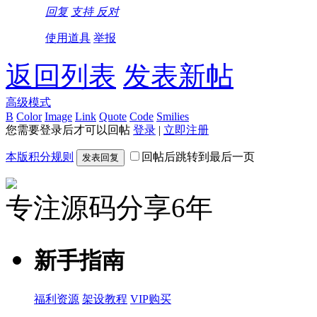
回复
支持
反对
使用道具
举报
返回列表
发表新帖
高级模式
B
Color
Image
Link
Quote
Code
Smilies
您需要登录后才可以回帖
登录
|
立即注册
本版积分规则
回帖后跳转到最后一页
发表回复
专注源码分享6年
新手指南
福利资源
架设教程
VIP购买