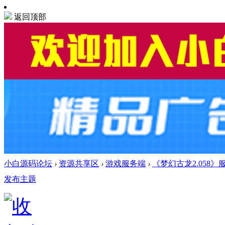
返回顶部
小白源码论坛
›
资源共享区
›
游戏服务端
›
《梦幻古龙2.058
发布主题