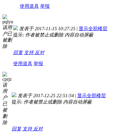
使用道具
举报
pqlyn
该用
发表于 2017-11-15 10:27:25
|
显示全部楼层
户已
提示:
作者被禁止或删除 内容自动屏蔽
被删
除
回复
支持
反对
使用道具
举报
cprjz
该
用
发表于 2017-12-25 22:51:54
|
显示全部楼层
户
提示:
作者被禁止或删除 内容自动屏蔽
已
被
删
除
回复
支持
反对