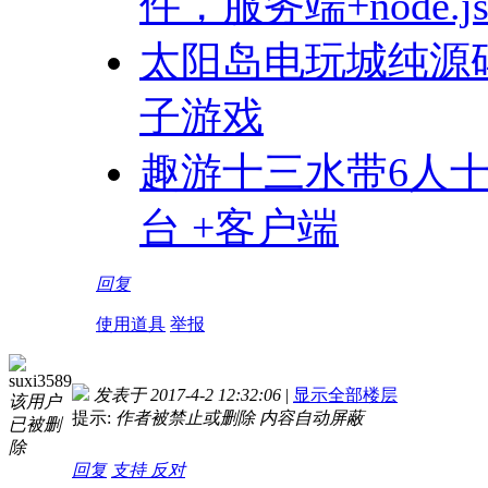
件，服务端+node.
太阳岛电玩城纯源码
子游戏
趣游十三水带6人
台 +客户端
回复
使用道具
举报
suxi3589
发表于 2017-4-2 12:32:06
|
显示全部楼层
该用户
提示:
作者被禁止或删除 内容自动屏蔽
已被删
除
回复
支持
反对