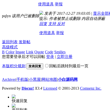
使用道具
举报
发表于 2017-12-27 19:03:05
|
显示全部
pqlyn
该用户已被删除
提示:
作者被禁止或删除 内容自动屏蔽
回复
支持
反对
使用道具
举报
返回列表
发新帖
高级模式
B
Color
Image
Link
Quote
Code
Smilies
您需要登录后才可以回帖
登录
|
立即注册
本版积分规则
回帖后跳转到最后一页
发表回复
Archiver
|
手机版
|
小黑屋
|
网站地图
|
小白源码网
Powered by
Discuz!
X3.4
Licensed
© 2001-2013
Comsenz Inc.
快速回复
返回列表