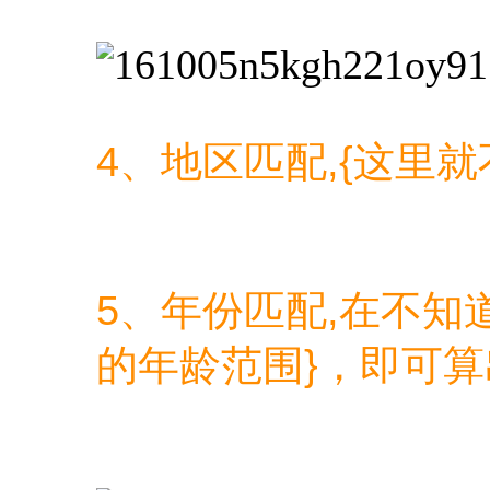
4、地区匹配,{这里就
5、年份匹配,在不知
的年龄范围}，即可