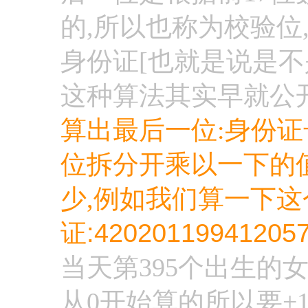
的,所以也称为校验位
身份证[也就是说是不
这种算法其实早就公
算出最后一位:
身份证
位拆分开乘以一下的值
少,例如我们算一下
:420201199412057
证
当天第395个出生的女性[(
从0开始算的所以要+1)如