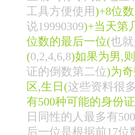
工具方便使用
)+8位
说19990309
)+当天第
位数的最后一位(
也就
(
0,2,4,6,8
)如果为男,
证的倒数第二位
)为
区,生日(
这些资料很
有500种可能的身份证
日同性的人最多有500个
后一位是根据前17