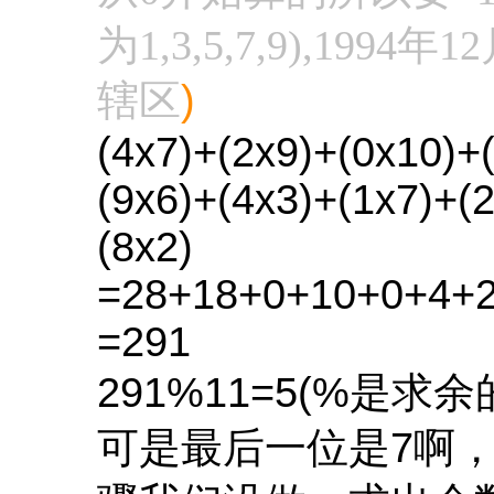
为1,3,5,7,9),1
)
辖区
(4x7)+(2x9)+(0x10)+
(9x6)+(4x3)+(1x7)+(
(8x2)
=28+18+0+10+0+4+
=291
291%11=5(%是求余
可是最后一位是7啊