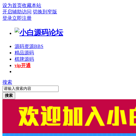
设为首页
收藏本站
开启辅助访问
切换到窄版
登录
立即注册
源码资源
BBS
精品源码
棋牌源码
vip开通
搜索
搜索