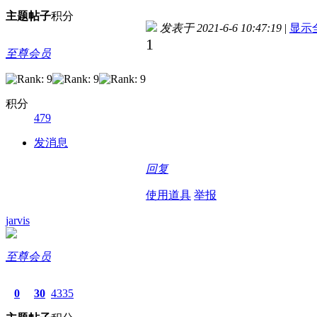
主题
帖子
积分
发表于 2021-6-6 10:47:19
|
显示
1
至尊会员
积分
479
发消息
回复
使用道具
举报
jarvis
至尊会员
0
30
4335