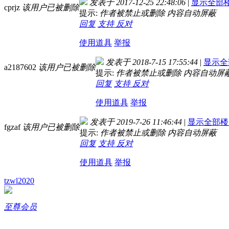
发表于 2017-12-25 22:48:06
|
显示全部
cprjz
该用户已被删除
提示:
作者被禁止或删除 内容自动屏蔽
回复
支持
反对
使用道具
举报
发表于 2018-7-15 17:55:44
|
显示全
a2187602
该用户已被删除
提示:
作者被禁止或删除 内容自动屏
回复
支持
反对
使用道具
举报
发表于 2019-7-26 11:46:44
|
显示全部楼
fgzaf
该用户已被删除
提示:
作者被禁止或删除 内容自动屏蔽
回复
支持
反对
使用道具
举报
tzwl2020
至尊会员