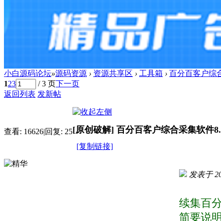
小白源码论坛
»
源码资源
›
资源共享区
›
工具箱
›
百分百客户综合
1
2
3
/ 3 页
下一页
返回列表
发新帖
[原创破解]
百分百客户综合采集软件8.
查看:
16626
|
回复:
25
[复制链接]
发表于 201
进入图片模式
续集百分
简要说