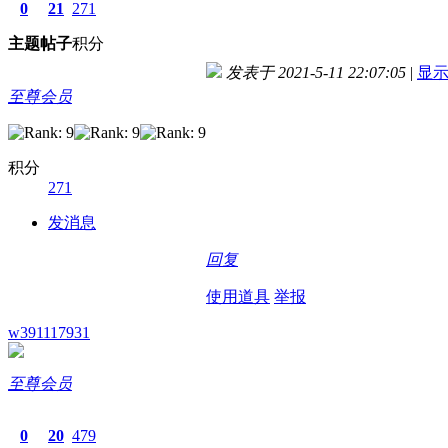
0
21
271
主题
帖子
积分
发表于 2021-5-11 22:07:05
|
显
至尊会员
积分
271
发消息
回复
使用道具
举报
w391117931
至尊会员
0
20
479