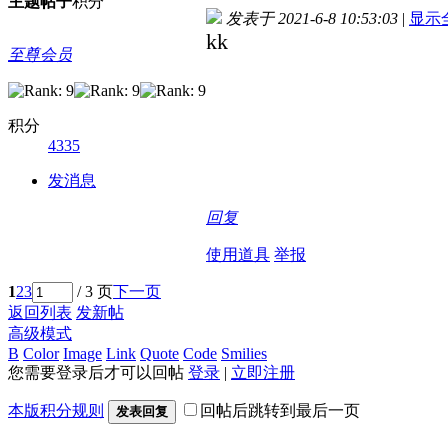
主题
帖子
积分
发表于 2021-6-8 10:53:03
|
显示
kk
至尊会员
积分
4335
发消息
回复
使用道具
举报
1
2
3
/ 3 页
下一页
返回列表
发新帖
高级模式
B
Color
Image
Link
Quote
Code
Smilies
您需要登录后才可以回帖
登录
|
立即注册
本版积分规则
回帖后跳转到最后一页
发表回复