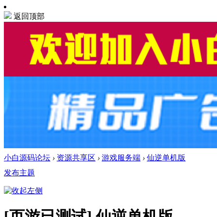
返回顶部
小白源码论坛
›
资源共享区
›
游戏服务端
›
仙逆单机版
发布主题
[页游已测试]
仙逆单机版