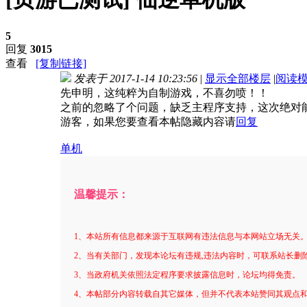
5
回复
3015
查看
[复制链接]
发表于 2017-1-14 10:23:56
|
显示全部楼层
|
阅读
先申明，这纯粹为自制游戏，不喜勿喷！！
之前的忽略了个问题，缺乏主程序支持，这次绝对
游客，如果您要查看本帖隐藏内容请
回复
单机
温馨提示：
1、本站所有信息都来源于互联网有违法信息与本网站立场无关
2、当有关部门，发现本论坛有违规,违法内容时，可联系站长删
3、当政府机关依照法定程序要求披露信息时，论坛均得免责。
4、本帖部分内容转载自其它媒体，但并不代表本站赞同其观点