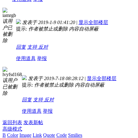
iamrgb
该用
发表于 2019-1-9 01:41:20
|
显示全部楼层
户已
提示:
作者被禁止或删除 内容自动屏蔽
被删
除
回复
支持
反对
使用道具
举报
lvyfsd168
发表于 2019-7-18 08:28:12
|
显示全部楼层
该用户
提示:
作者被禁止或删除 内容自动屏蔽
已被删
除
回复
支持
反对
使用道具
举报
返回列表
发表新帖
高级模式
B
Color
Image
Link
Quote
Code
Smilies