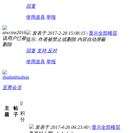
回复
使用道具
举报
aiwcms2016
发表于 2017-2-28 15:08:15
|
显示全部楼层
该用户已被
提示:
作者被禁止或删除 内容自动屏蔽
删除
回复
支持
反对
使用道具
举报
shadanhuahua
至尊会员
0
主
帖
积
题
子
分
发表于 2017-4-26 06:23:40
|
显示全部楼层