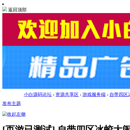
返回顶部
小白源码论坛
›
资源共享区
›
游戏服务端
›
自带四区冰
发布主题
[页游已测试]
自带四区冰蛟大闹