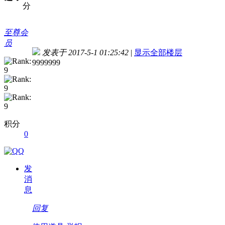
分
至尊会
员
发表于 2017-5-1 01:25:42
|
显示全部楼层
9999999
积分
0
发
消
息
回复