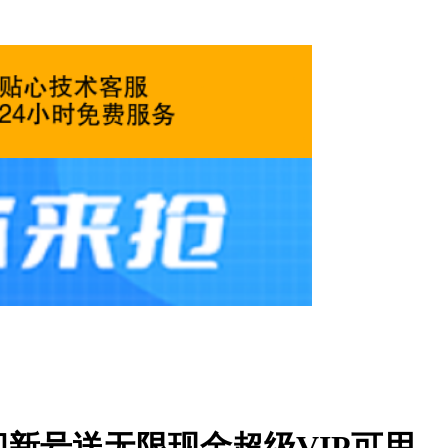
新号送无限现金超级VIP可用