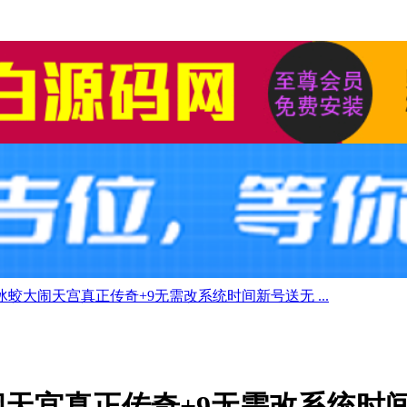
蛟大闹天宫真正传奇+9无需改系统时间新号送无 ...
天宫真正传奇+9无需改系统时间