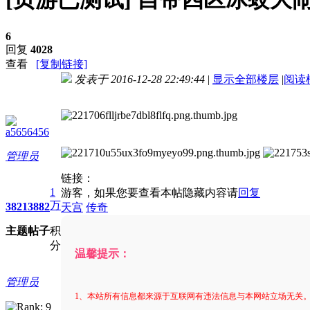
6
回复
4028
查看
[复制链接]
发表于 2016-12-28 22:49:44
|
显示全部楼层
|
阅读
进入图片模式
a5656456
管理员
链接：
1
游客，如果您要查看本帖隐藏内容请
回复
万
3821
3882
天宫
传奇
主题
帖子
积
分
温馨提示：
管理员
1、本站所有信息都来源于互联网有违法信息与本网站立场无关