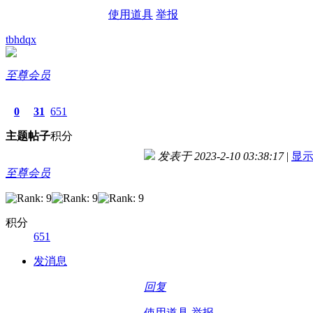
使用道具
举报
tbhdqx
至尊会员
0
31
651
主题
帖子
积分
发表于 2023-2-10 03:38:17
|
显
至尊会员
积分
651
发消息
回复
使用道具
举报