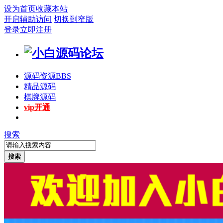
设为首页
收藏本站
开启辅助访问
切换到窄版
登录
立即注册
源码资源
BBS
精品源码
棋牌源码
vip开通
搜索
搜索