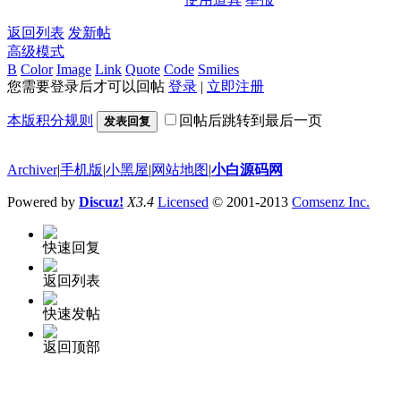
返回列表
发新帖
高级模式
B
Color
Image
Link
Quote
Code
Smilies
您需要登录后才可以回帖
登录
|
立即注册
本版积分规则
回帖后跳转到最后一页
发表回复
Archiver
|
手机版
|
小黑屋
|
网站地图
|
小白源码网
Powered by
Discuz!
X3.4
Licensed
© 2001-2013
Comsenz Inc.
快速回复
返回列表
快速发帖
返回顶部