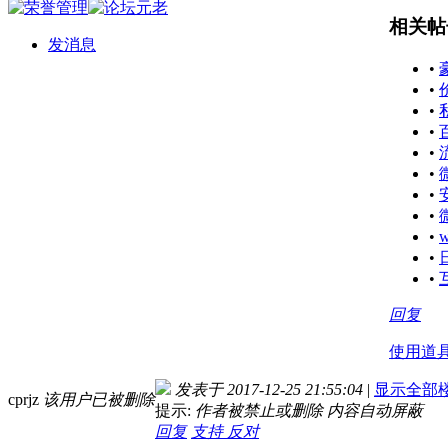
相关帖
发消息
•
•
•
•
•
•
•
•
•
•
•
回复
使用道
发表于 2017-12-25 21:55:04
|
显示全部
cprjz
该用户已被删除
提示:
作者被禁止或删除 内容自动屏蔽
回复
支持
反对