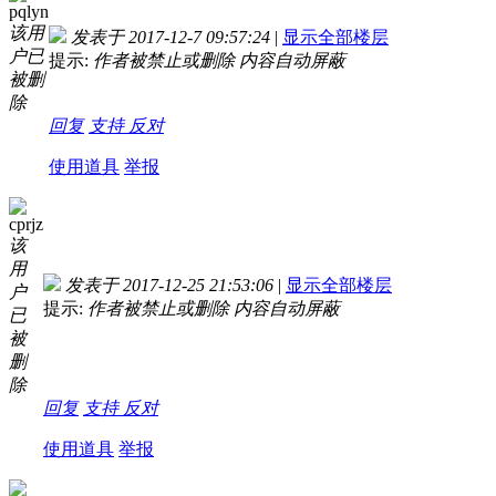
pqlyn
该用
发表于 2017-12-7 09:57:24
|
显示全部楼层
户已
提示:
作者被禁止或删除 内容自动屏蔽
被删
除
回复
支持
反对
使用道具
举报
cprjz
该
用
发表于 2017-12-25 21:53:06
|
显示全部楼层
户
提示:
作者被禁止或删除 内容自动屏蔽
已
被
删
除
回复
支持
反对
使用道具
举报