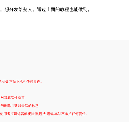
。想分发给别人。通过上面的教程也能做到。
。
除,否则本站不承担任何责任。
和对其真实性负责
予与删除并致以最深的歉意
!使用者搭建运营触犯法律,违法,违规,本站不承担任何责任。