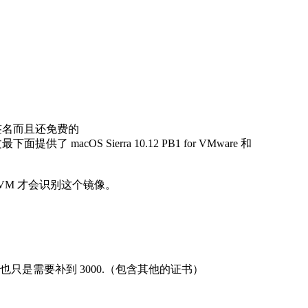
么签名而且还免费的
acOS Sierra 10.12 PB1 for VMware 和
样 VM
才会识别这个镜像。
只是需要补到 3000.
（包含其他的证书）