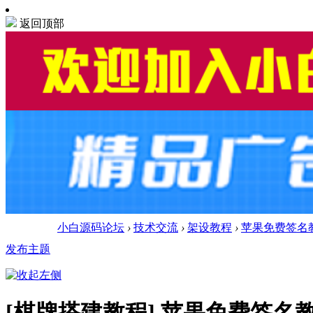
返回顶部
小白源码论坛
›
技术交流
›
架设教程
›
苹果免费签名教
发布主题
[棋牌搭建教程]
苹果免费签名教