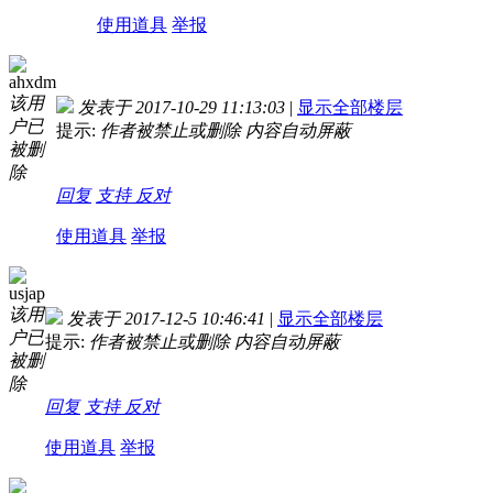
使用道具
举报
ahxdm
该用
发表于 2017-10-29 11:13:03
|
显示全部楼层
户已
提示:
作者被禁止或删除 内容自动屏蔽
被删
除
回复
支持
反对
使用道具
举报
usjap
该用
发表于 2017-12-5 10:46:41
|
显示全部楼层
户已
提示:
作者被禁止或删除 内容自动屏蔽
被删
除
回复
支持
反对
使用道具
举报