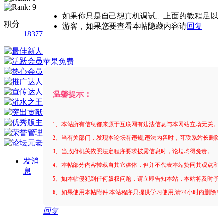
如果你只是自己想真机调试。上面的教程足以
积分
游客，如果您要查看本帖隐藏内容请
回复
18377
苹果免费
温馨提示：
1、本站所有信息都来源于互联网有违法信息与本网站立场无关
2、当有关部门，发现本论坛有违规,违法内容时，可联系站长删
3、当政府机关依照法定程序要求披露信息时，论坛均得免责。
发消
4、本帖部分内容转载自其它媒体，但并不代表本站赞同其观点
息
5、如本帖侵犯到任何版权问题，请立即告知本站，本站将及时
6、如果使用本帖附件,本站程序只提供学习使用,请24小时内删除
回复