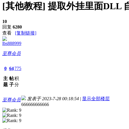
[其他教程]
提取外挂里面DLL
10
回复
6280
查看
[复制链接]
lbs888999
至尊会员
0
64
775
主
帖
积
题
子
分
发表于 2023-7-28 00:18:54
|
显示全部楼层
至尊会员
666666666666