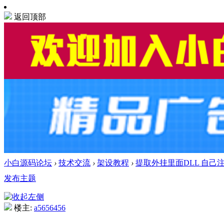
返回顶部
小白源码论坛
›
技术交流
›
架设教程
›
提取外挂里面DLL 自己
发布主题
楼主:
a5656456