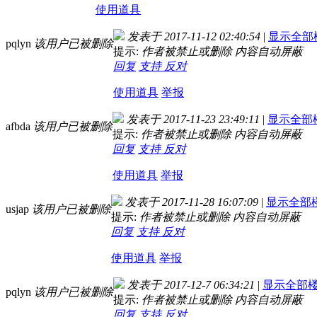
使用道具
发表于 2017-11-12 02:40:54
|
显示全部
pqlyn
该用户已被删除
提示:
作者被禁止或删除 内容自动屏蔽
回复
支持
反对
使用道具
举报
发表于 2017-11-23 23:49:11
|
显示全部
afbda
该用户已被删除
提示:
作者被禁止或删除 内容自动屏蔽
回复
支持
反对
使用道具
举报
发表于 2017-11-28 16:07:09
|
显示全部
usjap
该用户已被删除
提示:
作者被禁止或删除 内容自动屏蔽
回复
支持
反对
使用道具
举报
发表于 2017-12-7 06:34:21
|
显示全部
pqlyn
该用户已被删除
提示:
作者被禁止或删除 内容自动屏蔽
回复
支持
反对