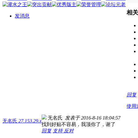
相
发消息
回复
使用
无名氏
发表于 2016-8-16 18:04:57
无名氏
27.153.29.x
找到好贴不容易，我顶你了，谢了
回复
支持
反对