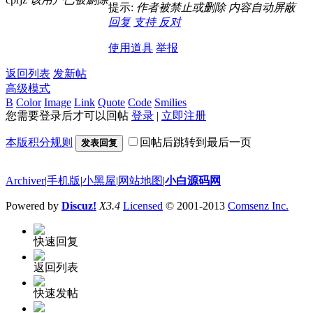
提示:
作者被禁止或删除 内容自动屏蔽
回复
支持
反对
使用道具
举报
返回列表
发新帖
高级模式
B
Color
Image
Link
Quote
Code
Smilies
您需要登录后才可以回帖
登录
|
立即注册
本版积分规则
回帖后跳转到最后一页
发表回复
Archiver
|
手机版
|
小黑屋
|
网站地图
|
小白源码网
Powered by
Discuz!
X3.4
Licensed
© 2001-2013
Comsenz Inc.
快速回复
返回列表
快速发帖