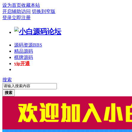
设为首页
收藏本站
开启辅助访问
切换到窄版
登录
立即注册
源码资源
BBS
精品源码
棋牌源码
vip开通
搜索
搜索