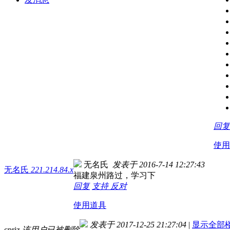
回复
使用
无名氏
发表于 2016-7-14 12:27:43
无名氏
221.214.84.x
福建泉州路过，学习下
回复
支持
反对
使用道具
发表于 2017-12-25 21:27:04
|
显示全部
cprjz
该用户已被删除