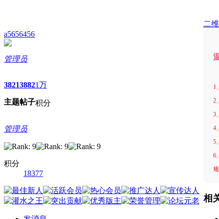
二维
a5656456
管理员
3821
3882
1万
1
2
主题
帖子
积分
3
4
管理员
5
6
积分
规
18377
相
发消息