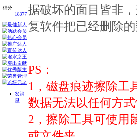
据破坏的面目皆非，
积分
18377
复软件把已经删除的
PS：
1，磁盘痕迹擦除工
发消
数据无法以任何方式
息
2，擦除工具可使用
或文件夹。