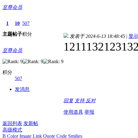
至尊会员
1
10
507
主题
帖子
积分
发表于 2024-6-13 18:48:45
|
显
121113212313
至尊会员
积分
507
发消息
回复
支持
反对
使用道具
举报
返回列表
发新帖
高级模式
B
Color
Image
Link
Quote
Code
Smilies