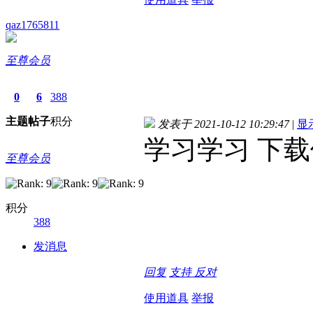
qaz1765811
至尊会员
0
6
388
主题
帖子
积分
发表于 2021-10-12 10:29:47
|
显
学习学习 下
至尊会员
积分
388
发消息
回复
支持
反对
使用道具
举报