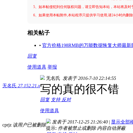
5、如本帖侵犯到任何版权问题，请立即告知本站，本站将及时
6、如果使用本帖附件,本站程序只提供学习使用,请24小时内删除
相关帖子
•
官方价格198RMB的万能数据恢复大师最新
回复
使用道具
举报
无名氏
发表于 2016-7-10 22:14:55
写的真的很不错
无名氏
27.152.21.x
回复
支持
反对
使用道具
发表于 2017-12-25 21:26:40
|
显示全部
cprjz
该用户已被删除
提示:
作者被禁止或删除 内容自动屏蔽