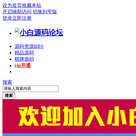
设为首页
收藏本站
开启辅助访问
切换到窄版
登录
立即注册
源码资源
BBS
精品源码
棋牌源码
vip开通
搜索
搜索