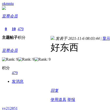
okmniu
至尊会员
0
10
479
主题
帖子
积分
发表于 2021-11-6 08:03:44
|
显
好东西
至尊会员
积分
479
发消息
回复
使用道具
举报
yy212851