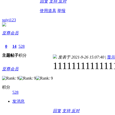
回复
支持
反对
使用道具
举报
suiyi123
至尊会员
0
14
528
主题
帖子
积分
发表于 2021-9-26 15:07:40
|
显
1111111111111
至尊会员
积分
528
发消息
回复
支持
反对