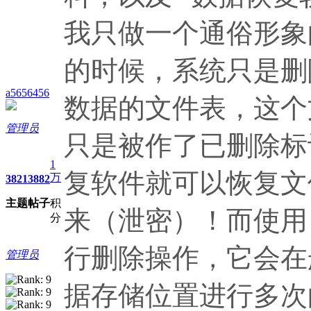
我只做一个通俗形象
的时候，系统只是删
a5656456
数据的文件表，这个
管理员
只是被作了已删除标
1
复软件就可以恢复文
万
3821
3882
主题
帖子
积
来（泄密）！而使用
分
行删除操作，它会在
管理员
据存储位置进行多次