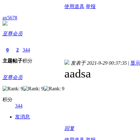
使用道具
举报
ax5678
至尊会员
0
2
344
主题
帖子
积分
发表于 2021-9-29 00:37:35
|
显
aadsa
至尊会员
积分
344
发消息
回复
使用道具
举报