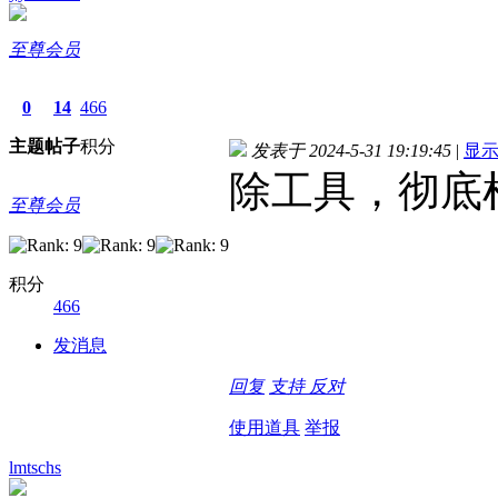
至尊会员
0
14
466
主题
帖子
积分
发表于 2024-5-31 19:19:45
|
显
除工具，彻底杜
至尊会员
积分
466
发消息
回复
支持
反对
使用道具
举报
lmtschs