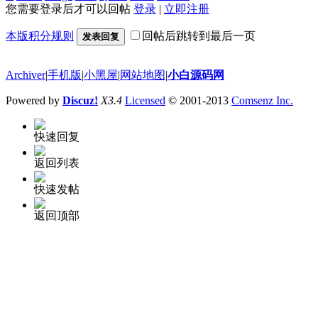
您需要登录后才可以回帖
登录
|
立即注册
本版积分规则
回帖后跳转到最后一页
发表回复
Archiver
|
手机版
|
小黑屋
|
网站地图
|
小白源码网
Powered by
Discuz!
X3.4
Licensed
© 2001-2013
Comsenz Inc.
快速回复
返回列表
快速发帖
返回顶部