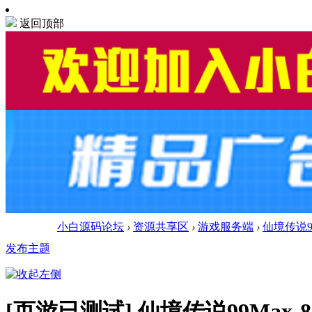
返回顶部
小白源码论坛
›
资源共享区
›
游戏服务端
›
仙境传说99
发布主题
[页游已测试]
仙境传说99Max-