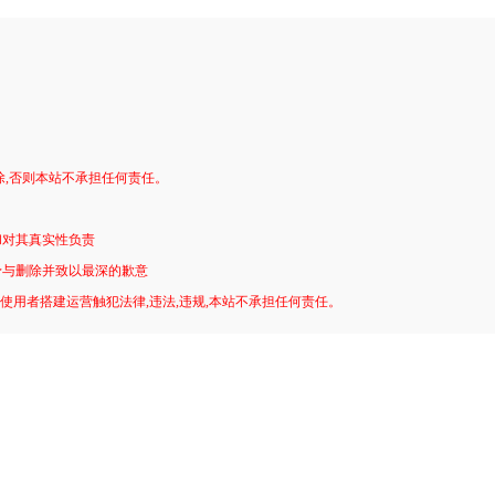
。
除,否则本站不承担任何责任。
和对其真实性负责
予与删除并致以最深的歉意
!使用者搭建运营触犯法律,违法,违规,本站不承担任何责任。