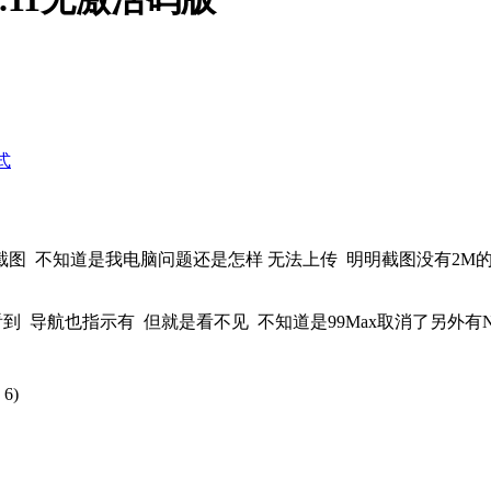
式
至于截图 不知道是我电脑问题还是怎样 无法上传 明明截图没有2
到 导航也指示有 但就是看不见 不知道是99Max取消了另外有NP
6)