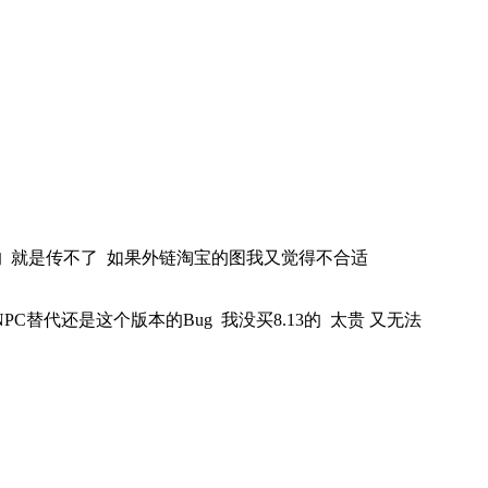
M的 就是传不了 如果外链淘宝的图我又觉得不合适
C替代还是这个版本的Bug 我没买8.13的 太贵 又无法