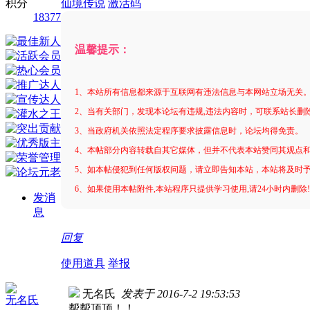
积分
仙境传说
激活码
18377
温馨提示：
1、本站所有信息都来源于互联网有违法信息与本网站立场无关
2、当有关部门，发现本论坛有违规,违法内容时，可联系站长删
3、当政府机关依照法定程序要求披露信息时，论坛均得免责。
4、本帖部分内容转载自其它媒体，但并不代表本站赞同其观点
5、如本帖侵犯到任何版权问题，请立即告知本站，本站将及时
6、如果使用本帖附件,本站程序只提供学习使用,请24小时内删除
发消
息
回复
使用道具
举报
无名氏
发表于 2016-7-2 19:53:53
无名氏
帮帮顶顶！！