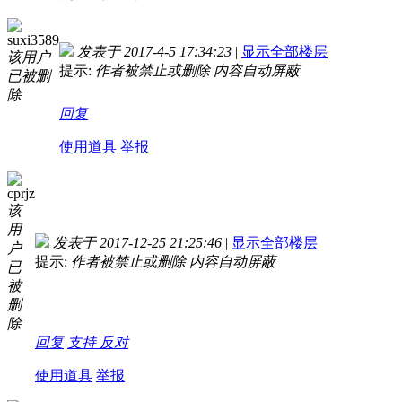
suxi3589
发表于 2017-4-5 17:34:23
|
显示全部楼层
该用户
提示:
作者被禁止或删除 内容自动屏蔽
已被删
除
回复
使用道具
举报
cprjz
该
用
发表于 2017-12-25 21:25:46
|
显示全部楼层
户
提示:
作者被禁止或删除 内容自动屏蔽
已
被
删
除
回复
支持
反对
使用道具
举报