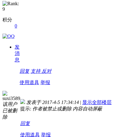
积分
0
发
消
息
回复
支持
反对
使用道具
举报
suxi3589
发表于 2017-4-5 17:34:14
|
显示全部楼层
该用户
提示:
作者被禁止或删除 内容自动屏蔽
已被删
除
回复
使用道具
举报